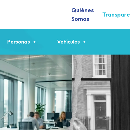
Quiénes
Transpare
Somos
Personas
Vehículos