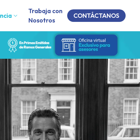
Trabaja con
ncia
CONTÁCTANOS
Nosotros