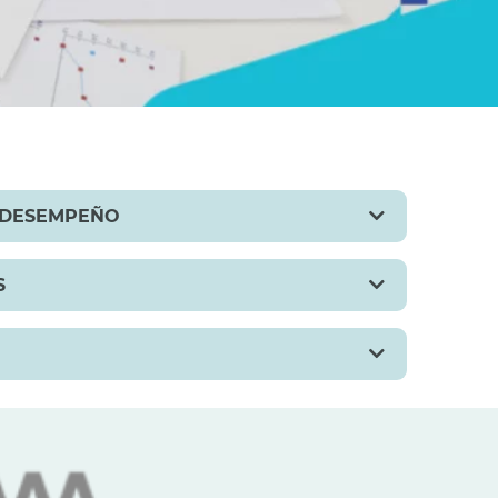
Y DESEMPEÑO
S