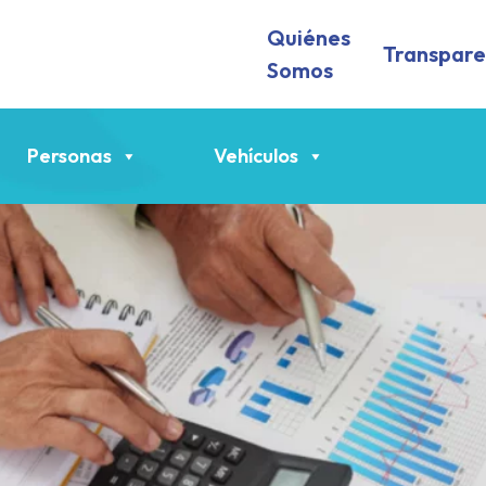
Quiénes
Transpare
Somos
Personas
Vehículos