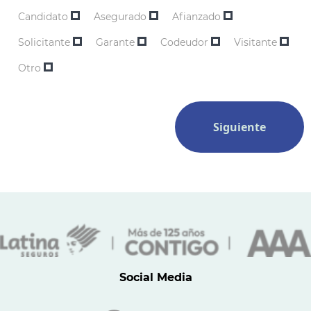
Candidato
Asegurado
Afianzado
Solicitante
Garante
Codeudor
Visitante
Otro
Siguiente
Social Media