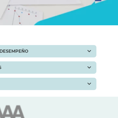
Y DESEMPEÑO
S