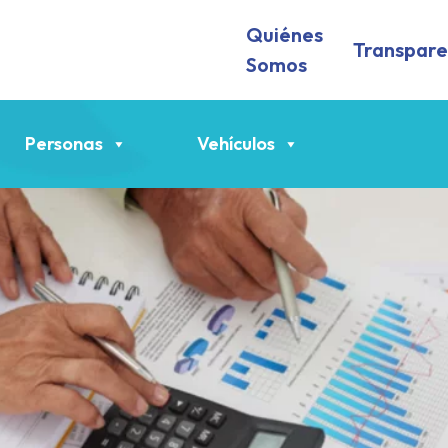
Quiénes
Transpare
Somos
Personas
Vehículos