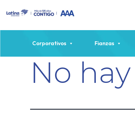
Corporativos
Fianzas
No hay