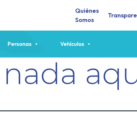
Quiénes
Transpare
Somos
Personas
Vehículos
 nada aqu