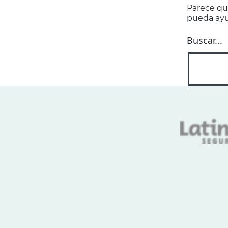
Parece qu
pueda ayu
Buscar...